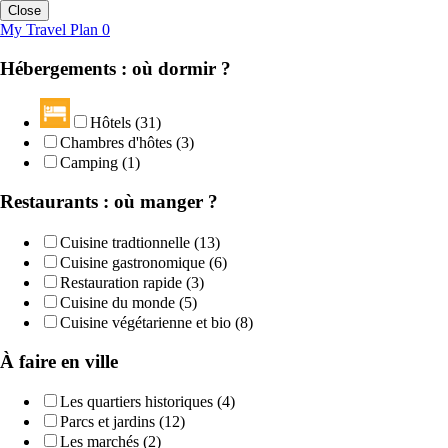
Close
My Travel Plan
0
Hébergements : où dormir ?
Hôtels (31)
Chambres d'hôtes (3)
Camping (1)
Restaurants : où manger ?
Cuisine tradtionnelle (13)
Cuisine gastronomique (6)
Restauration rapide (3)
Cuisine du monde (5)
Cuisine végétarienne et bio (8)
À faire en ville
Les quartiers historiques (4)
Parcs et jardins (12)
Les marchés (2)