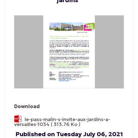
jardins"
Download
le-pass-malin-s-invite-aux-jardins-a-
versailles-1034
( 313.76 Ko )
Published on Tuesday July 06, 2021