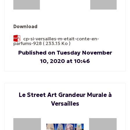
Download
cp-si-versailles-m-etait-conte-en-
parfums-928
( 233.15 Ko )
Published on Tuesday November
10, 2020 at 10:46
Le Street Art Grandeur Murale à
Versailles