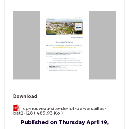
Download
cp-nouveau-site-de-lot-de-versailles-
bat2-128
( 483.93 Ko )
Published on Thursday April 19,