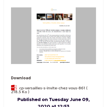
Download
cp-versailles-s-invite-chez-vous-861
(
218.5 Ko )
Published on Tuesday June 09,
2020 at 12:53