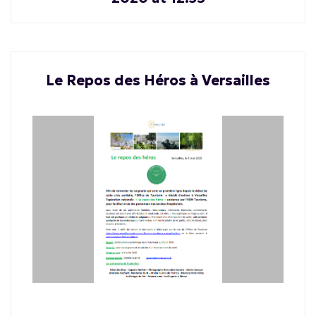
Le Repos des Héros à Versailles