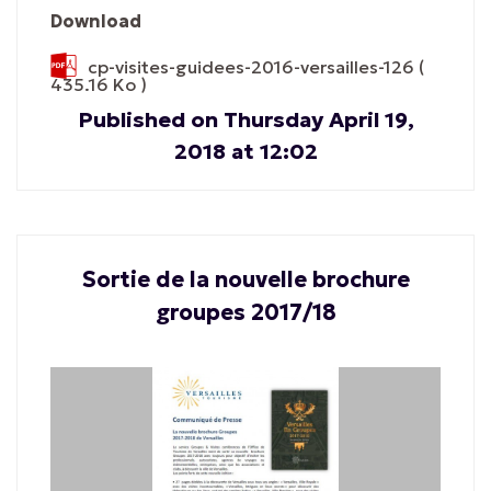
Download
cp-visites-guidees-2016-versailles-126
(
435.16 Ko )
Published on Thursday April 19,
2018 at 12:02
Sortie de la nouvelle brochure
groupes 2017/18