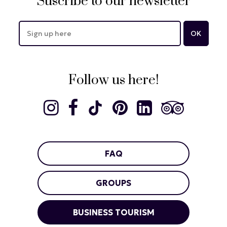
Suscribe to our newsletter
Follow us here!
FAQ
GROUPS
BUSINESS TOURISM