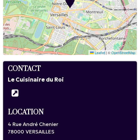
Leaflet
|
©
OpenStreetMap
CONTACT
Le Cuisinaire du Roi
LOCATION
4 Rue André Chenier
78000
VERSAILLES