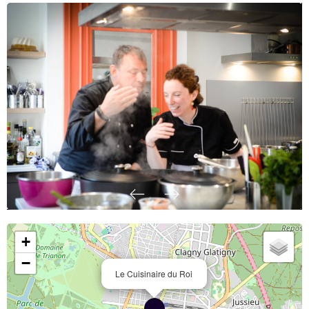
+
−
Le Cuisinaire du Roi