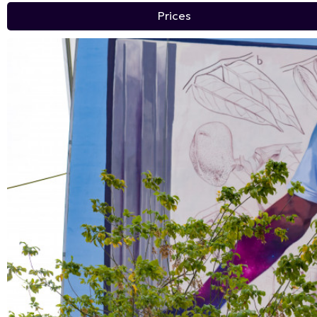
Prices