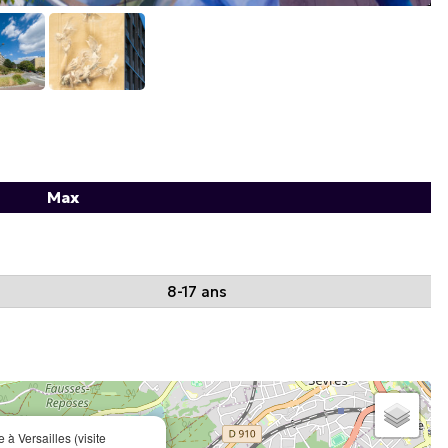
Max
8-17 ans
 à Versailles (visite