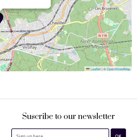
Leaflet
|
©
OpenStreetMap
Suscribe to our newsletter