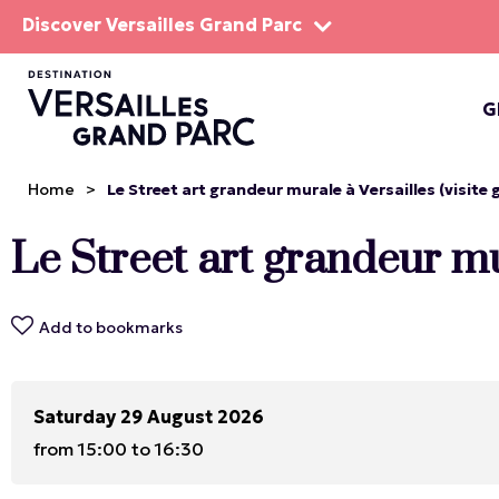
Discover Versailles Grand Parc
G
THE EST
Home
>
Le Street art grandeur murale à Versailles (visite 
Le Street art grandeur mur
Add to bookmarks
Saturday 29 August 2026
from 15:00 to 16:30