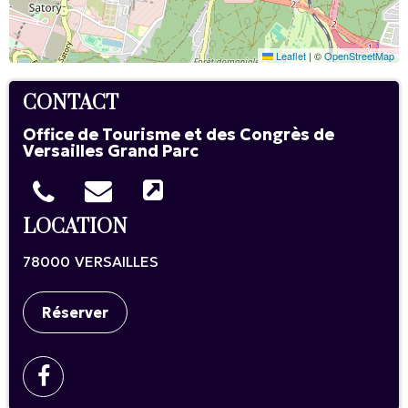
Leaflet
|
©
OpenStreetMap
CONTACT
Office de Tourisme et des Congrès de
Versailles Grand Parc
LOCATION
78000
VERSAILLES
Réserver