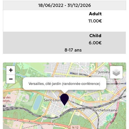
18/06/2022 - 31/12/2026
Adult
11.00€
Child
6.00€
8-17 ans
+
−
Versailles, cité-jardin (randonnée-conférence)